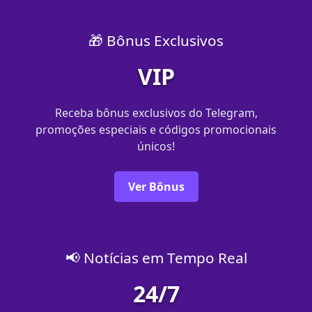
🎁 Bônus Exclusivos
VIP
Receba bônus exclusivos do Telegram,
promoções especiais e códigos promocionais
únicos!
Ver Bônus
📢 Notícias em Tempo Real
24/7