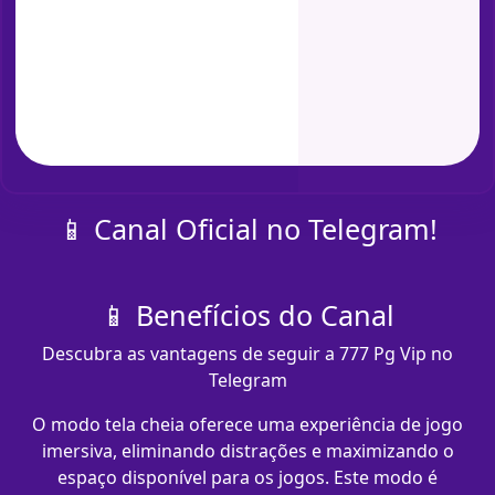
📱 Canal Oficial no Telegram!
📱 Benefícios do Canal
Descubra as vantagens de seguir a 777 Pg Vip no
Telegram
O modo tela cheia oferece uma experiência de jogo
imersiva, eliminando distrações e maximizando o
espaço disponível para os jogos. Este modo é