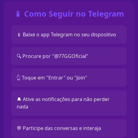
📱 Como Seguir no Telegram
📱 Baixe o app Telegram no seu dispositivo
🔍 Procure por "@77GGOficial"
👆 Toque em "Entrar" ou "Join"
🔔 Ative as notificações para não perder
nada
💬 Participe das conversas e interaja