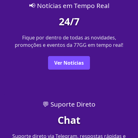
📢 Notícias em Tempo Real
24/7
Fique por dentro de todas as novidades,
promoções e eventos da 77GG em tempo real!
Ver Notícias
💬 Suporte Direto
Chat
Suporte direto via Telegram, respostas rápidas e