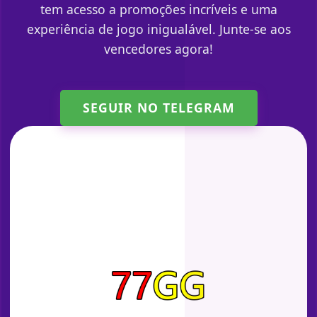
tem acesso a promoções incríveis e uma
experiência de jogo inigualável. Junte-se aos
vencedores agora!
SEGUIR NO TELEGRAM