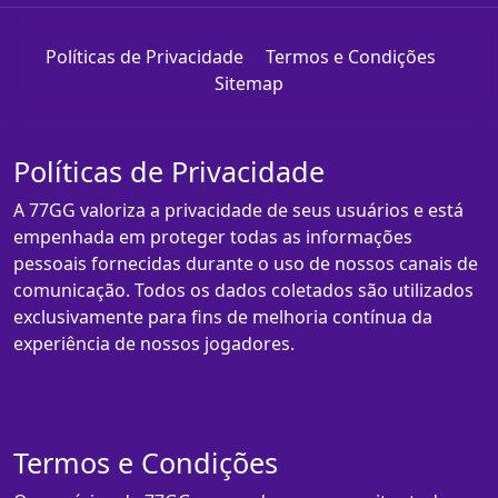
Políticas de Privacidade
Termos e Condições
Sitemap
Políticas de Privacidade
A 77GG valoriza a privacidade de seus usuários e está
empenhada em proteger todas as informações
pessoais fornecidas durante o uso de nossos canais de
comunicação. Todos os dados coletados são utilizados
exclusivamente para fins de melhoria contínua da
experiência de nossos jogadores.
Termos e Condições