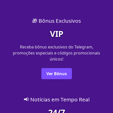
🎁 Bônus Exclusivos
VIP
Receba bônus exclusivos do Telegram,
promoções especiais e códigos promocionais
únicos!
Ver Bônus
📢 Notícias em Tempo Real
24/7