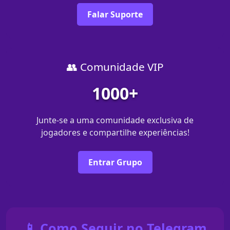
Falar Suporte
👥 Comunidade VIP
1000+
Junte-se a uma comunidade exclusiva de
jogadores e compartilhe experiências!
Entrar Grupo
📱 Como Seguir no Telegram