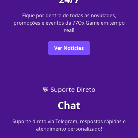
Fique por dentro de todas as novidades,
promoções e eventos da 77Ox Game em tempo
real!
Ver Notícias
💬 Suporte Direto
Chat
Suporte direto via Telegram, respostas rápidas e
atendimento personalizado!