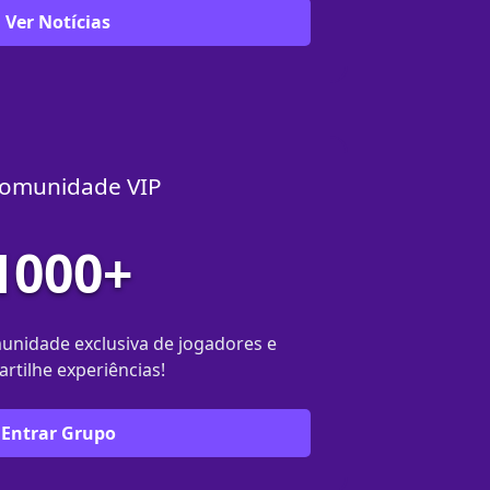
Ver Notícias
Comunidade VIP
1000+
unidade exclusiva de jogadores e
rtilhe experiências!
Entrar Grupo