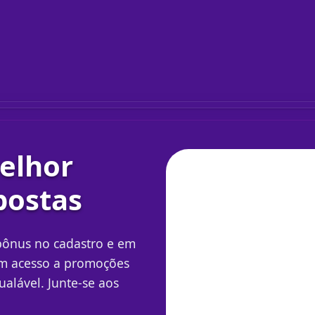
elhor
postas
bônus no cadastro e em
em acesso a promoções
ualável. Junte-se aos