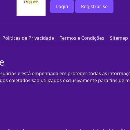
Login
Registrar-se
Políticas de Privacidade
Termos e Condições
Sitemap
de
 usuários e está empenhada em proteger todas as informaçõ
os coletados são utilizados exclusivamente para fins de m