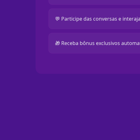
💬 Participe das conversas e interaj
🎁 Receba bônus exclusivos autom