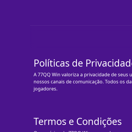
Políticas de Privacida
A 77QQ Win valoriza a privacidade de seus
nossos canais de comunicação. Todos os dad
jogadores.
Termos e Condições