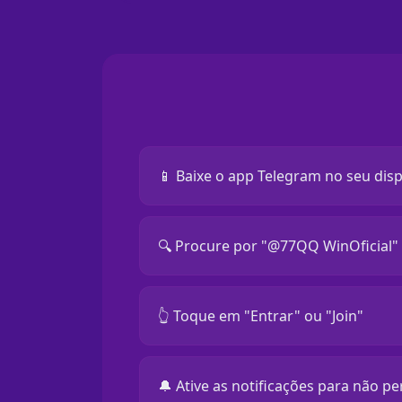
📱 Baixe o app Telegram no seu disp
🔍 Procure por "@77QQ WinOficial"
👆 Toque em "Entrar" ou "Join"
🔔 Ative as notificações para não p