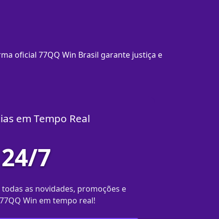
a oficial 77QQ Win Brasil garante justiça e
cias em Tempo Real
24/7
e todas as novidades, promoções e
 77QQ Win em tempo real!