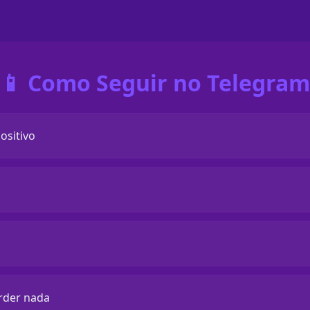
📱 Como Seguir no Telegram
ositivo
erder nada