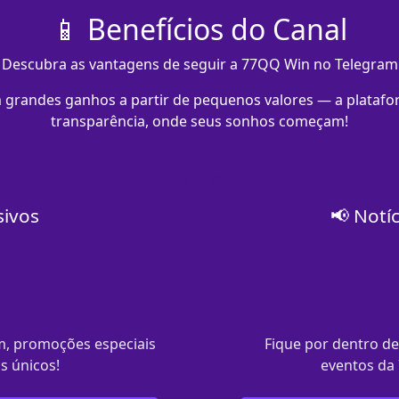
📱 Benefícios do Canal
Descubra as vantagens de seguir a 77QQ Win no Telegram
grandes ganhos a partir de pequenos valores — a plataform
transparência, onde seus sonhos começam!
sivos
📢 Notí
m, promoções especiais
Fique por dentro d
s únicos!
eventos da