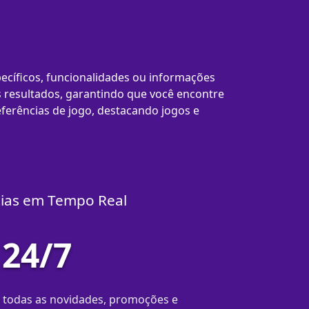
cíficos, funcionalidades ou informações
s resultados, garantindo que você encontre
erências de jogo, destacando jogos e
cias em Tempo Real
24/7
e todas as novidades, promoções e