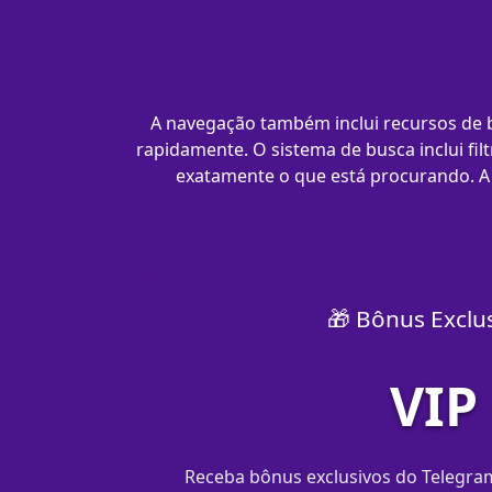
A navegação também inclui recursos de 
rapidamente. O sistema de busca inclui fi
exatamente o que está procurando. A
🎁 Bônus Exclu
VIP
Receba bônus exclusivos do Telegra