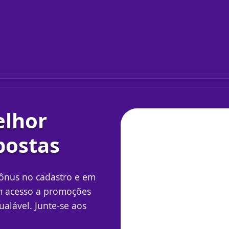
elhor
postas
ônus no cadastro e em
m acesso a promoções
ualável. Junte-se aos