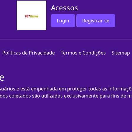
Acessos
Login
Registrar-se
Políticas de Privacidade
Termos e Condições
Sitemap
de
usuários e está empenhada em proteger todas as informaçõ
os coletados são utilizados exclusivamente para fins de m