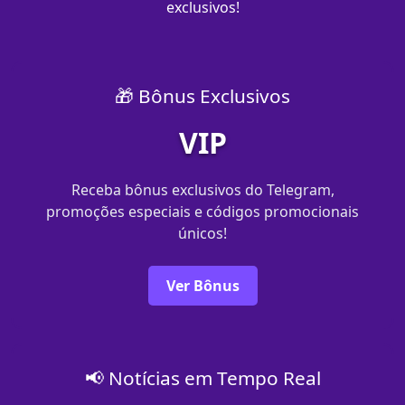
exclusivos!
🎁 Bônus Exclusivos
VIP
Receba bônus exclusivos do Telegram,
promoções especiais e códigos promocionais
únicos!
Ver Bônus
📢 Notícias em Tempo Real