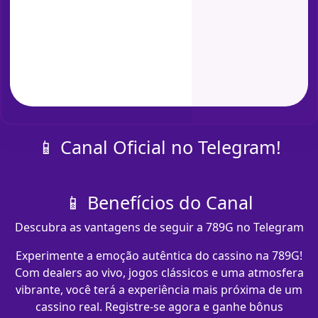
📱 Canal Oficial no Telegram!
📱 Benefícios do Canal
Descubra as vantagens de seguir a 789G no Telegram
Experimente a emoção autêntica do cassino na 789G!
Com dealers ao vivo, jogos clássicos e uma atmosfera
vibrante, você terá a experiência mais próxima de um
cassino real. Registre-se agora e ganhe bônus