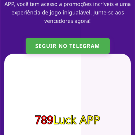
APP, você tem acesso a promoções incríveis e uma
experiência de jogo inigualável. Junte-se aos
vencedores agora!
SEGUIR NO TELEGRAM