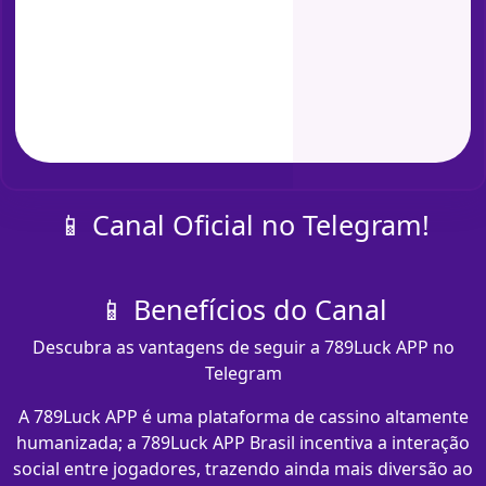
📱 Canal Oficial no Telegram!
📱 Benefícios do Canal
Descubra as vantagens de seguir a 789Luck APP no
Telegram
A 789Luck APP é uma plataforma de cassino altamente
humanizada; a 789Luck APP Brasil incentiva a interação
social entre jogadores, trazendo ainda mais diversão ao