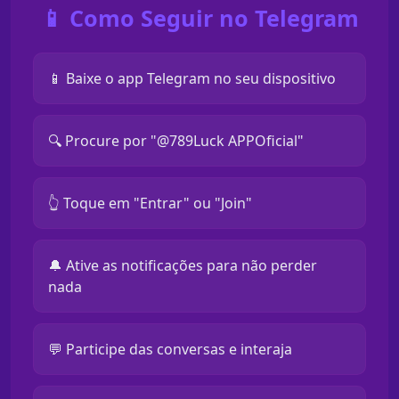
📱 Como Seguir no Telegram
📱 Baixe o app Telegram no seu dispositivo
🔍 Procure por "@789Luck APPOficial"
👆 Toque em "Entrar" ou "Join"
🔔 Ative as notificações para não perder
nada
💬 Participe das conversas e interaja