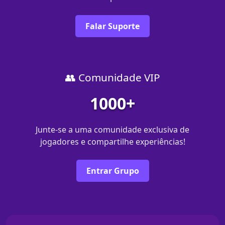
Falar Suporte
👥 Comunidade VIP
1000+
Junte-se a uma comunidade exclusiva de
jogadores e compartilhe experiências!
Entrar Grupo