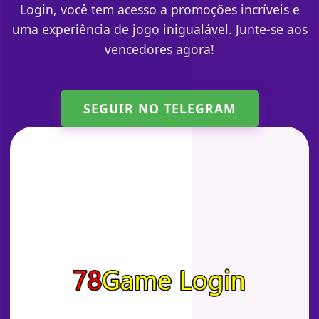
Login, você tem acesso a promoções incríveis e
uma experiência de jogo inigualável. Junte-se aos
vencedores agora!
SEGUIR NO TELEGRAM