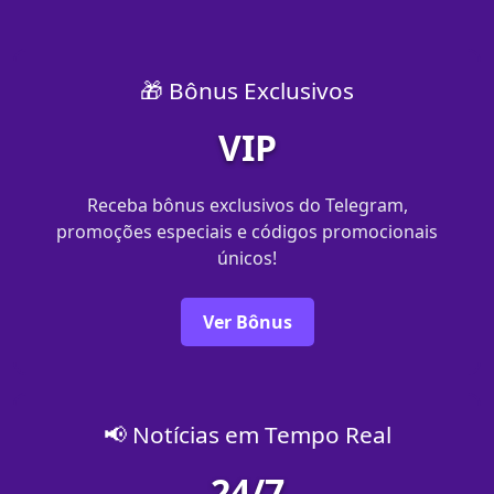
🎁 Bônus Exclusivos
VIP
Receba bônus exclusivos do Telegram,
promoções especiais e códigos promocionais
únicos!
Ver Bônus
📢 Notícias em Tempo Real
24/7