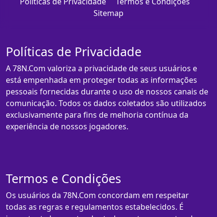
Políticas de Privacidade
Termos e Condições
Sitemap
Políticas de Privacidade
A 78N.Com valoriza a privacidade de seus usuários e
está empenhada em proteger todas as informações
pessoais fornecidas durante o uso de nossos canais de
comunicação. Todos os dados coletados são utilizados
exclusivamente para fins de melhoria contínua da
experiência de nossos jogadores.
Termos e Condições
Os usuários da 78N.Com concordam em respeitar
todas as regras e regulamentos estabelecidos. É