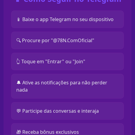
📱 Baixe o app Telegram no seu dispositivo
🔍 Procure por "@78N.ComOficial"
👆 Toque em "Entrar" ou "Join"
🔔 Ative as notificações para não perder
nada
💬 Participe das conversas e interaja
🎁 Receba bônus exclusivos