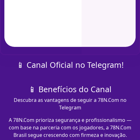
📱 Canal Oficial no Telegram!
📱 Benefícios do Canal
Descubra as vantagens de seguir a 78N.Com no
Telegram
A 78N.Com prioriza segurança e profissionalismo —
com base na parceria com os jogadores, a 78N.Com
Brasil segue crescendo com firmeza e inovação.