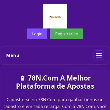
Login
Registrar-se
Menu
📱 78N.Com A Melhor
Plataforma de Apostas
Cadastre-se na 78N.Com para ganhar bônus no
cadastro e em cada recarga. Com a 78N.Com, você