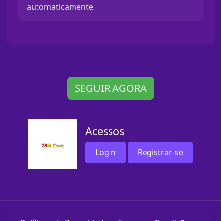
automaticamente
SEGUIR AGORA
Acessos
Login
Registrar-se