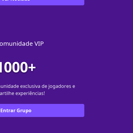
Comunidade VIP
1000+
unidade exclusiva de jogadores e
rtilhe experiências!
Entrar Grupo