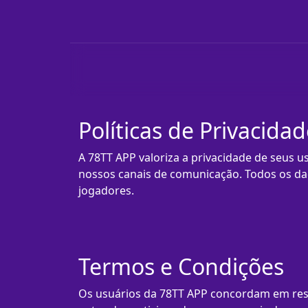
Políticas de Privacida
A 78TT APP valoriza a privacidade de seus 
nossos canais de comunicação. Todos os dad
jogadores.
Termos e Condições
Os usuários da 78TT APP concordam em respe