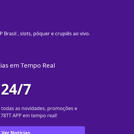
rasil , slots, pôquer e crupiês ao vivo.
cias em Tempo Real
24/7
e todas as novidades, promoções e
 78TT APP em tempo real!
Ver Notícias