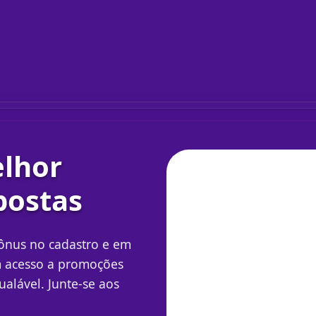
elhor
postas
ônus no cadastro e em
m acesso a promoções
ualável. Junte-se aos