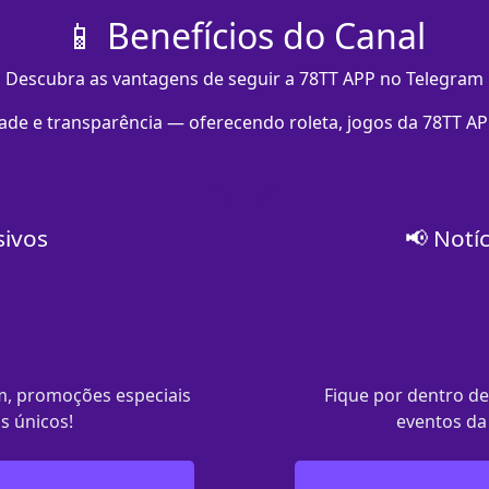
📱 Benefícios do Canal
Descubra as vantagens de seguir a 78TT APP no Telegram
de e transparência — oferecendo roleta, jogos da 78TT APP B
sivos
📢 Notí
m, promoções especiais
Fique por dentro d
s únicos!
eventos da