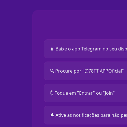
📱 Baixe o app Telegram no seu disp
🔍 Procure por "@78TT APPOficial"
👆 Toque em "Entrar" ou "Join"
🔔 Ative as notificações para não p