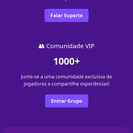
Falar Suporte
👥 Comunidade VIP
1000+
Junte-se a uma comunidade exclusiva de
jogadores e compartilhe experiências!
Entrar Grupo