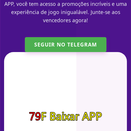
APP, você tem acesso a promoções incríveis e uma
experiência de jogo inigualável. Junte-se aos
vencedores agora!
SEGUIR NO TELEGRAM