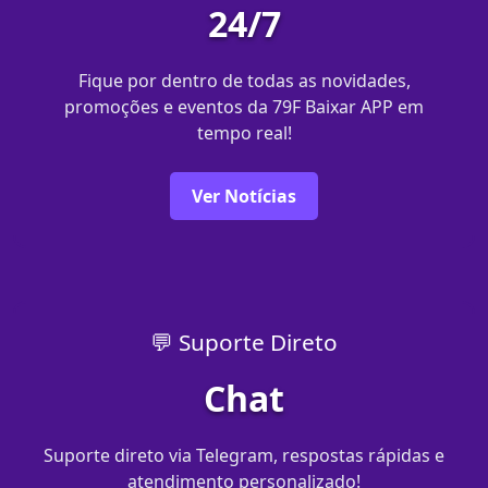
24/7
Fique por dentro de todas as novidades,
promoções e eventos da 79F Baixar APP em
tempo real!
Ver Notícias
💬 Suporte Direto
Chat
Suporte direto via Telegram, respostas rápidas e
atendimento personalizado!