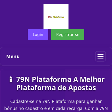
Login
Registrar-se
Menu
📱 79N Plataforma A Melhor
Plataforma de Apostas
Cadastre-se na 79N Plataforma para ganhar
bônus no cadastro e em cada recarga. Com a 79N