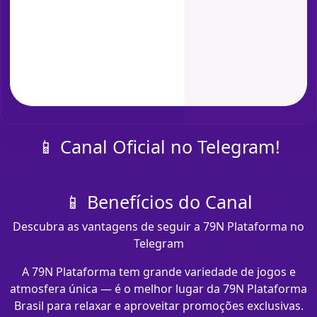
📱 Canal Oficial no Telegram!
📱 Benefícios do Canal
Descubra as vantagens de seguir a 79N Plataforma no
Telegram
A 79N Plataforma tem grande variedade de jogos e
atmosfera única — é o melhor lugar da 79N Plataforma
Brasil para relaxar e aproveitar promoções exclusivas.