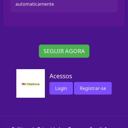
automaticamente
SEGUIR AGORA
Acessos
Login
Registrar-se