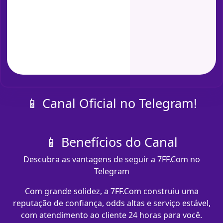
📱 Canal Oficial no Telegram!
📱 Benefícios do Canal
Descubra as vantagens de seguir a 7FF.Com no
Telegram
Com grande solidez, a 7FF.Com construiu uma
reputação de confiança, odds altas e serviço estável,
com atendimento ao cliente 24 horas para você.