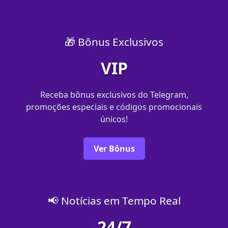
🎁 Bônus Exclusivos
VIP
Receba bônus exclusivos do Telegram,
promoções especiais e códigos promocionais
únicos!
Ver Bônus
📢 Notícias em Tempo Real
24/7