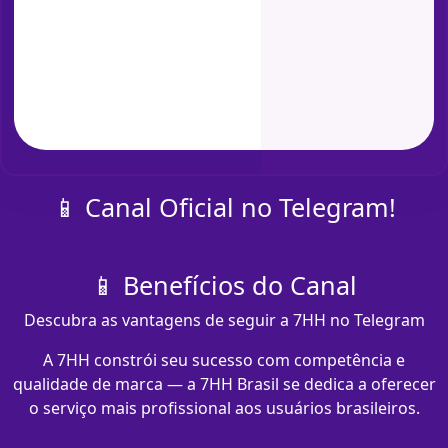
📱 Canal Oficial no Telegram!
📱 Benefícios do Canal
Descubra as vantagens de seguir a 7HH no Telegram
A 7HH constrói seu sucesso com competência e
qualidade de marca — a 7HH Brasil se dedica a oferecer
o serviço mais profissional aos usuários brasileiros.