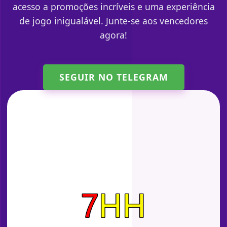
acesso a promoções incríveis e uma experiência
de jogo inigualável. Junte-se aos vencedores
agora!
SEGUIR NO TELEGRAM