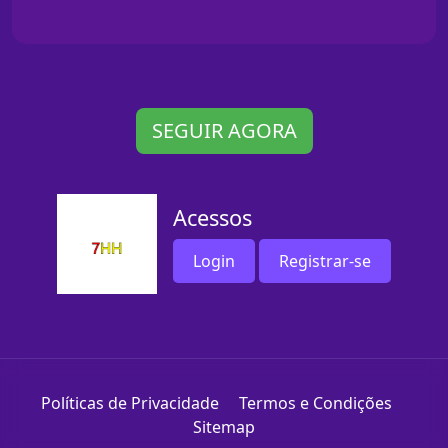
SEGUIR AGORA
Acessos
Login
Registrar-se
Políticas de Privacidade
Termos e Condições
Sitemap