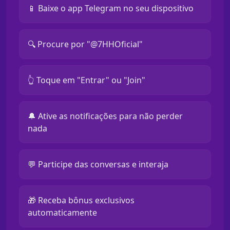
📱 Baixe o app Telegram no seu dispositivo
🔍 Procure por "@7HHOficial"
👆 Toque em "Entrar" ou "Join"
🔔 Ative as notificações para não perder
nada
💬 Participe das conversas e interaja
🎁 Receba bônus exclusivos
automaticamente