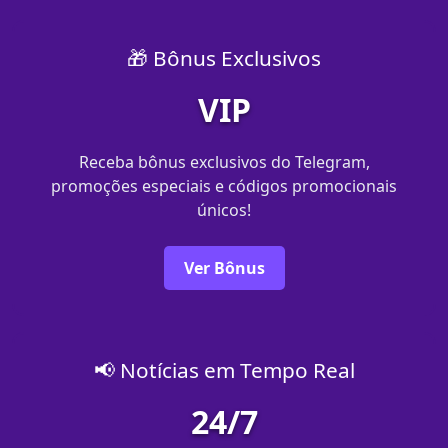
🎁 Bônus Exclusivos
VIP
Receba bônus exclusivos do Telegram,
promoções especiais e códigos promocionais
únicos!
Ver Bônus
📢 Notícias em Tempo Real
24/7