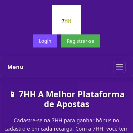
Login
Registrar-se
Menu
📱 7HH A Melhor Plataforma
de Apostas
Cadastre-se na 7HH para ganhar bônus no
cadastro e em cada recarga. Com a 7HH, você tem