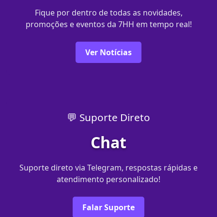
Fique por dentro de todas as novidades,
promoções e eventos da 7HH em tempo real!
Ver Notícias
💬 Suporte Direto
Chat
Suporte direto via Telegram, respostas rápidas e
atendimento personalizado!
Falar Suporte