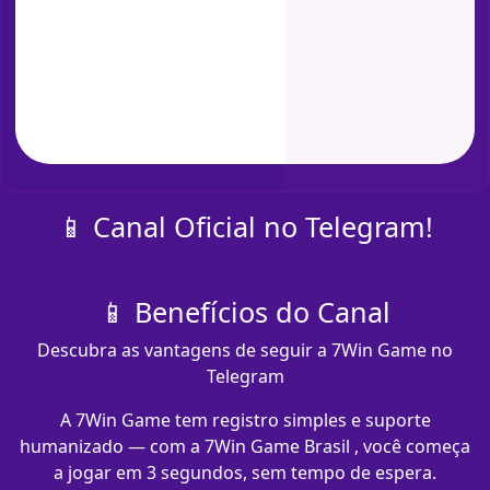
📱 Canal Oficial no Telegram!
📱 Benefícios do Canal
Descubra as vantagens de seguir a 7Win Game no
Telegram
A 7Win Game tem registro simples e suporte
humanizado — com a 7Win Game Brasil , você começa
a jogar em 3 segundos, sem tempo de espera.