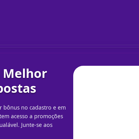
 Melhor
postas
r bônus no cadastro e em
 tem acesso a promoções
ualável. Junte-se aos