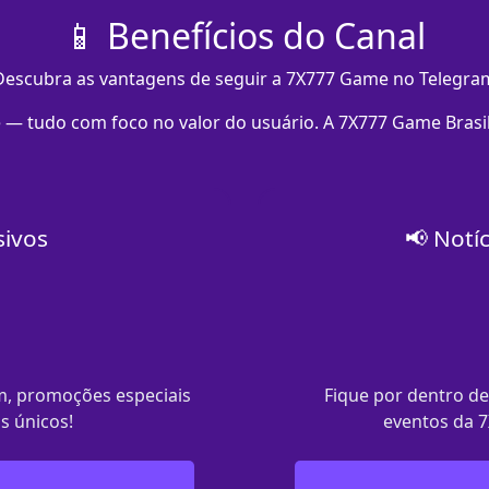
📱 Benefícios do Canal
Descubra as vantagens de seguir a 7X777 Game no Telegra
— tudo com foco no valor do usuário. A 7X777 Game Brasil é 
sivos
📢 Notí
m, promoções especiais
Fique por dentro d
s únicos!
eventos da 