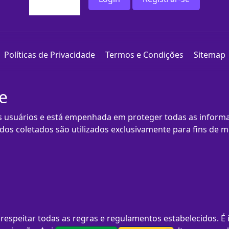
Políticas de Privacidade
Termos e Condições
Sitemap
de
us usuários e está empenhada em proteger todas as informa
os coletados são utilizados exclusivamente para fins de m
speitar todas as regras e regulamentos estabelecidos. É 