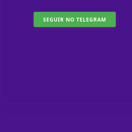
SEGUIR NO TELEGRAM