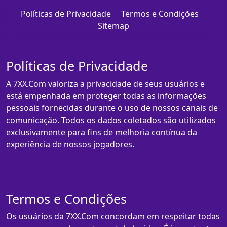
Políticas de Privacidade
Termos e Condições
Sitemap
Políticas de Privacidade
A 7XX.Com valoriza a privacidade de seus usuários e
está empenhada em proteger todas as informações
pessoais fornecidas durante o uso de nossos canais de
comunicação. Todos os dados coletados são utilizados
exclusivamente para fins de melhoria contínua da
experiência de nossos jogadores.
Termos e Condições
Os usuários da 7XX.Com concordam em respeitar todas