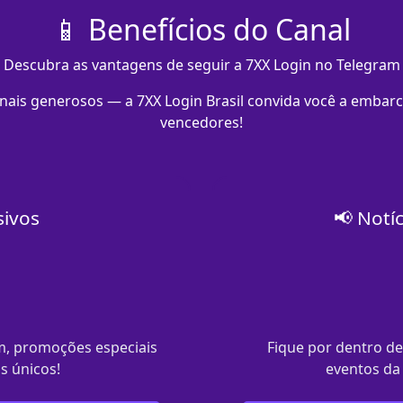
📱 Benefícios do Canal
Descubra as vantagens de seguir a 7XX Login no Telegram
nais generosos — a 7XX Login Brasil convida você a embar
vencedores!
sivos
📢 Notí
m, promoções especiais
Fique por dentro d
s únicos!
eventos da