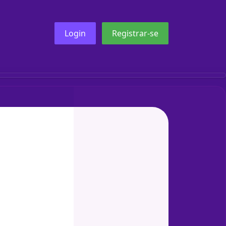
Login
Registrar-se