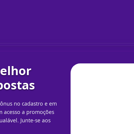
Melhor
postas
bônus no cadastro e em
em acesso a promoções
ualável. Junte-se aos