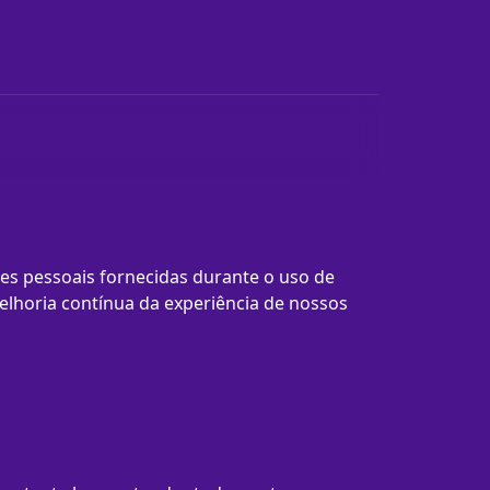
es pessoais fornecidas durante o uso de
elhoria contínua da experiência de nossos