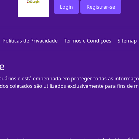
Login
Registrar-se
Políticas de Privacidade
Termos e Condições
Sitemap
de
 usuários e está empenhada em proteger todas as informaçõ
os coletados são utilizados exclusivamente para fins de m