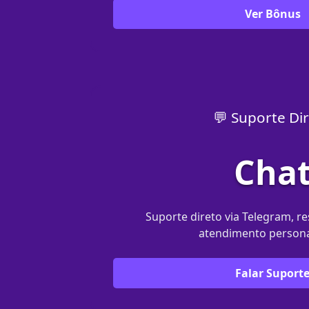
Ver Bônus
💬 Suporte Di
Cha
Suporte direto via Telegram, r
atendimento persona
Falar Suport