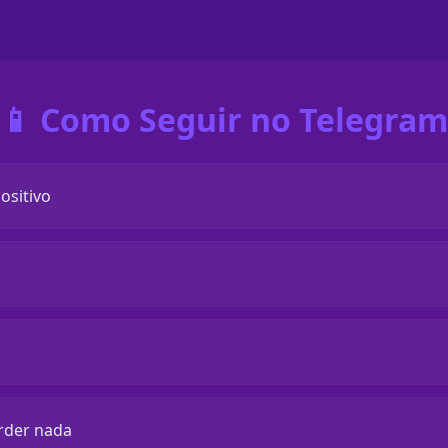
📱 Como Seguir no Telegram
ositivo
erder nada