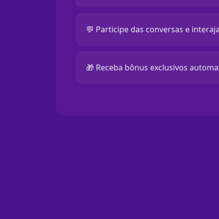
💬 Participe das conversas e interaj
🎁 Receba bônus exclusivos autom